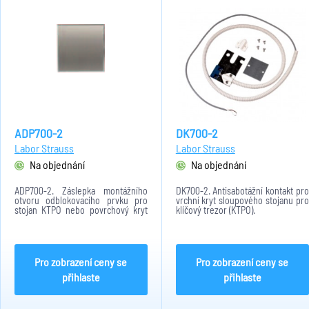
ADP700-2
DK700-2
Labor Strauss
Labor Strauss
Na objednání
Na objednání
ADP700-2. Záslepka montážního
DK700-2. Antisabotážní kontakt pro
otvoru odblokovacího prvku pro
vrchní kryt sloupového stojanu pro
stojan KTPO nebo povrchový kryt
klíčový trezor (KTPO).
trezoru
Pro zobrazení ceny se
Pro zobrazení ceny se
přihlaste
přihlaste