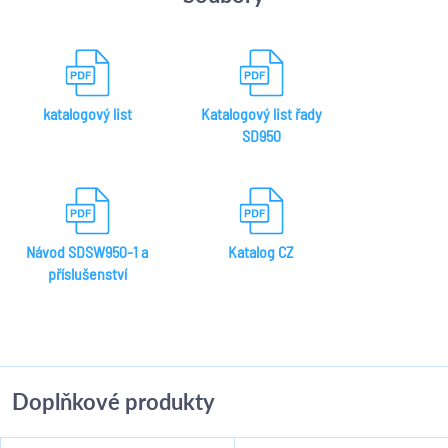
katalogový list
Katalogový list řady
SD950
Návod SDSW950-1 a
Katalog CZ
příslušenství
Doplňkové produkty