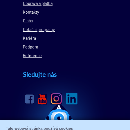
Doprava a platba
Kontakty
O nás
Dotační programy
Kariéra
Podpora
Reference
Sledujte nás
Tato webová stránka používá cookies