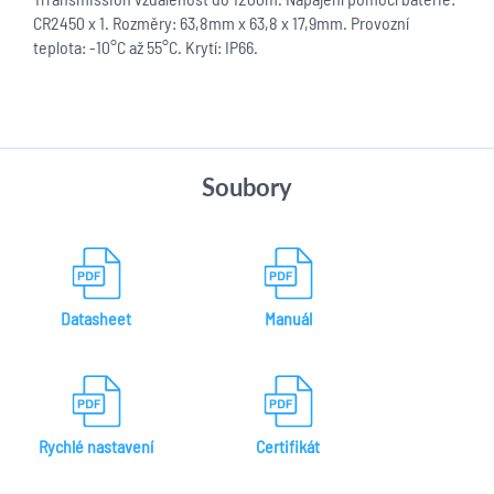
CR2450 x 1. Rozměry: 63,8mm x 63,8 x 17,9mm. Provozní
teplota: -10°C až 55°C. Krytí: IP66.
Soubory
Datasheet
Manuál
Rychlé nastavení
Certifikát