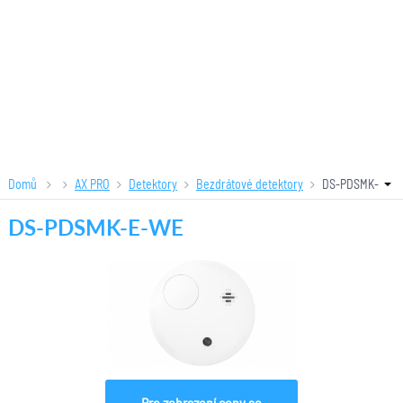
Domů
AX PRO
Detektory
Bezdrátové detektory
DS-PDSMK-
E-WE
DS-PDSMK-E-WE
Pro zobrazení ceny se