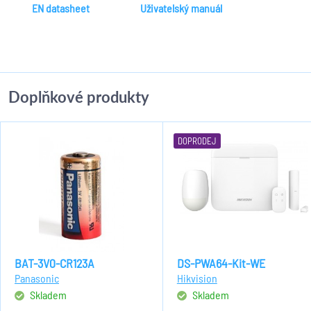
EN datasheet
Uživatelský manuál
Doplňkové produkty
DOPRODEJ
BAT-3V0-CR123A
DS-PWA64-Kit-WE
Panasonic
Hikvision
Skladem
Skladem