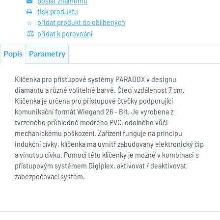
poslat známému
tisk produktu
přidat produkt do oblíbených
přidat k porovnání
Popis
Parametry
Klíčenka pro přístupové systémy PARADOX v designu
diamantu a různé volitelné barvě. Čtecí vzdálenost 7 cm.
Klíčenka je určena pro přístupové čtečky podporující
komunikační formát Wiegand 26 - Bit. Je vyrobena z
tvrzeného průhledně modrého PVC, odolného vůči
mechanickému poškození. Zařízení funguje na principu
indukční cívky, klíčenka má uvnitř zabudovaný elektronický čip
a vinutou cívku. Pomocí této klíčenky je možné v kombinaci s
přístupovým systémem Digiplex, aktivovat / deaktivovat
zabezpečovací systém.