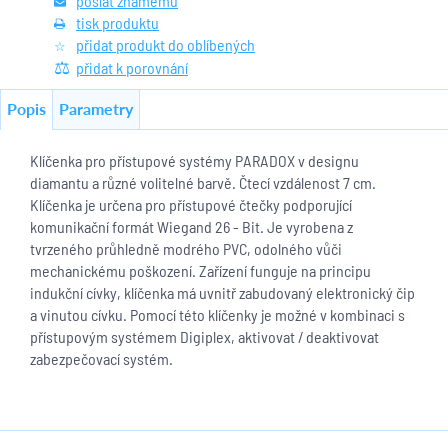
poslat známému
tisk produktu
přidat produkt do oblíbených
přidat k porovnání
Popis
Parametry
Klíčenka pro přístupové systémy PARADOX v designu
diamantu a různé volitelné barvě. Čtecí vzdálenost 7 cm.
Klíčenka je určena pro přístupové čtečky podporující
komunikační formát Wiegand 26 - Bit. Je vyrobena z
tvrzeného průhledně modrého PVC, odolného vůči
mechanickému poškození. Zařízení funguje na principu
indukční cívky, klíčenka má uvnitř zabudovaný elektronický čip
a vinutou cívku. Pomocí této klíčenky je možné v kombinaci s
přístupovým systémem Digiplex, aktivovat / deaktivovat
zabezpečovací systém.