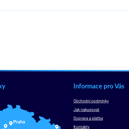
ky
Informace pro Vás
Obchodní podmínky
Jak nakupovat
Doprava a platba
Kontakty