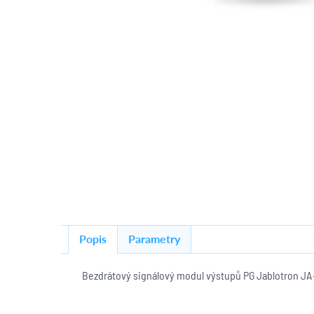
Popis
Parametry
Bezdrátový signálový modul výstupů PG Jablotron JA