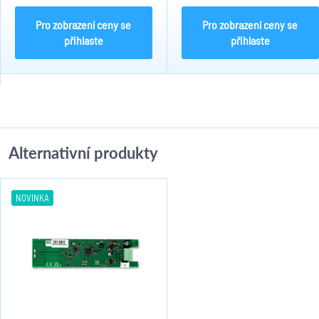
baterie 1,5V. Baterie nejsou
součástí balení!
Pro zobrazení ceny se
Pro zobrazení ceny se
přihlaste
přihlaste
Alternativní produkty
NOVINKA