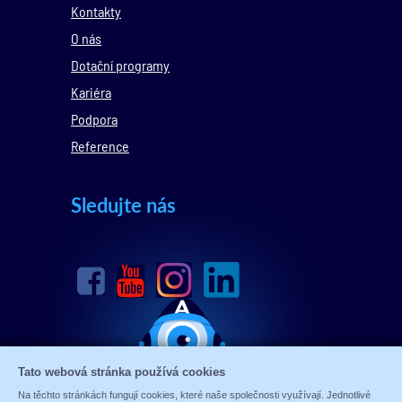
Kontakty
O nás
Dotační programy
Kariéra
Podpora
Reference
Sledujte nás
Tato webová stránka používá cookies
Na těchto stránkách fungují cookies, které naše společnosti využívají. Jednotlivé