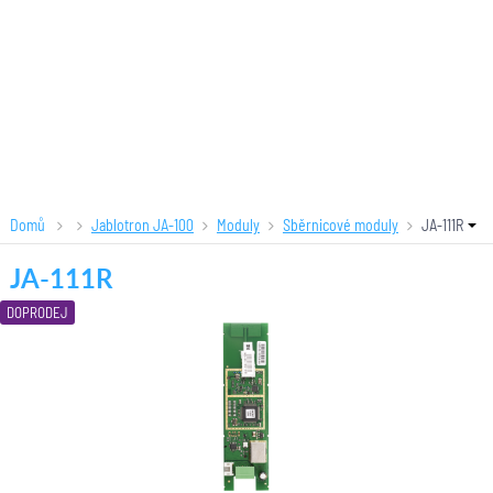
Domů
Jablotron JA-100
Moduly
Sběrnicové moduly
JA-111R
JA-111R
DOPRODEJ