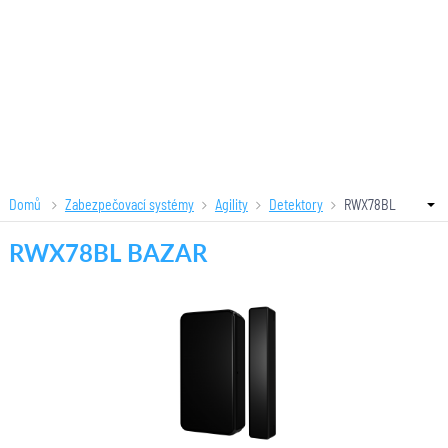
Domů
Zabezpečovací systémy
Agility
Detektory
RWX78BL
BAZAR
RWX78BL BAZAR