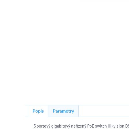
Popis
Parametry
5 portový gigabitový neřízený PoE switch Hikvision 