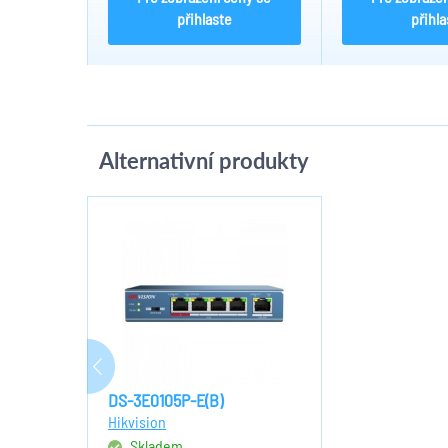
přihlaste
přihla
Alternativní produkty
DS-3E0105P-E(B)
Hikvision
Skladem