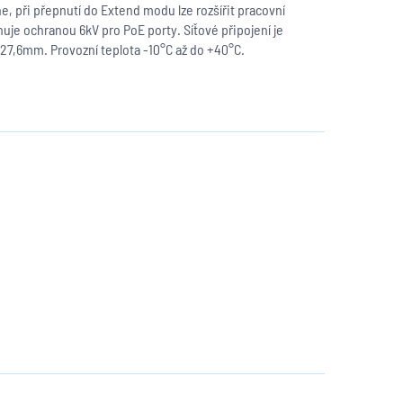
he, při přepnutí do Extend modu lze rozšířit pracovní
uje ochranou 6kV pro PoE porty. Síťové připojení je
 27,6mm. Provozní teplota -10°C až do +40°C.