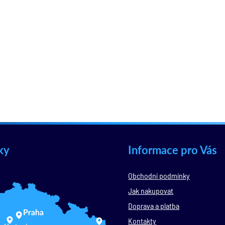
ky
Informace pro Vás
Obchodní podmínky
Jak nakupovat
Doprava a platba
Kontakty