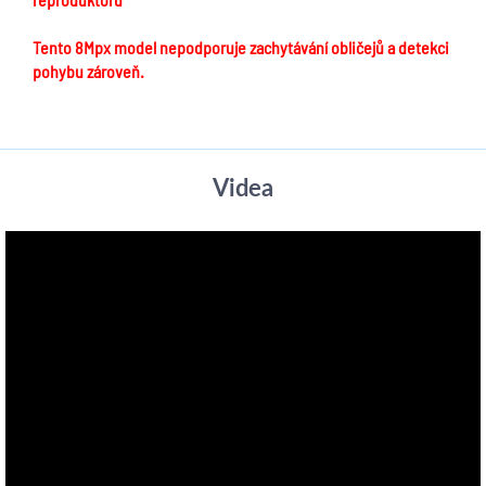
Tento 8Mpx model nepodporuje zachytávání obličejů a detekci
pohybu zároveň.
Videa