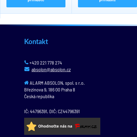
Kontakt
+420 221 778 274
absolon@absolon.cz
ALARM ABSOLON, spol. s r.o.
Březinova 9,
186 00
Praha 8
Česká republika
IČ: 44796391, DIČ: CZ44796391