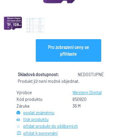
Pro zobrazení ceny se
přihlaste
Skladová dostupnost:
NEDOSTUPNÉ
Produkt již není možné objednat.
Výrobce
Western Digital
Kód produktu
850920
Záruka
36 M
poslat známému
tisk produktu
přidat produkt do oblíbených
přidat k porovnání