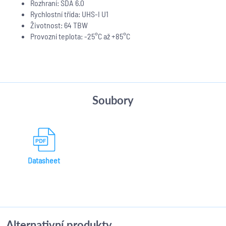
Rozhraní: SDA 6.0
Rychlostní třída: UHS-I U1
Životnost: 64 TBW
Provozní teplota: -25°C až +85°C
Soubory
Datasheet
Alternativní produkty