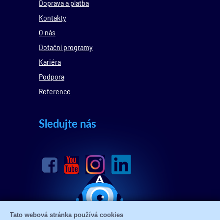
Doprava a platba
Kontakty
O nás
Dotační programy
Kariéra
Podpora
Reference
Sledujte nás
Tato webová stránka používá cookies