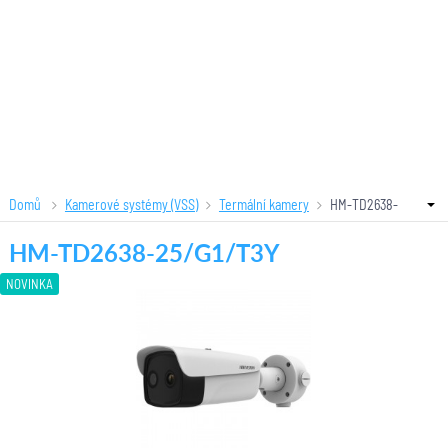
Domů
Kamerové systémy (VSS)
Termální kamery
HM-TD2638-
25/G1/T3Y
HM-TD2638-25/G1/T3Y
NOVINKA