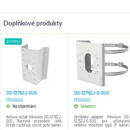
Doplňkové produkty
NOVINKA
DS-1276ZJ-SUS
DS-1275ZJ-S-SUS
Hikvision
Hikvision
Na objednání
Skladem
Rohový držák Hikvision DS-1276ZJ-
Vertikální adaptér Hikvision DS-
SUS. Barevné provedení -bílé.
1275ZJ-S-SUS pro přichycení
Držák rozšiřuje zorné pole kamer.
velkého množství typů IP kamer,
Při venkovním použití je zapotřebí
analogových a termálních kamer na