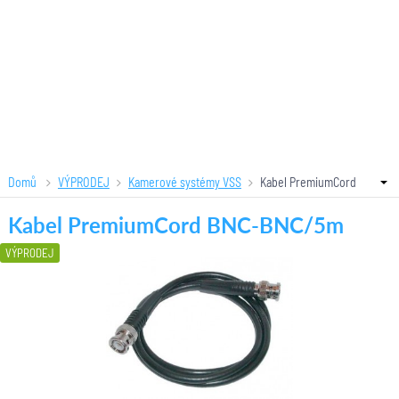
Domů
VÝPRODEJ
Kamerové systémy VSS
Kabel PremiumCord
BNC-BNC/5m
Kabel PremiumCord BNC-BNC/5m
VÝPRODEJ