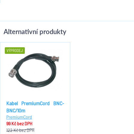
Alternativní produkty
VÝPRODEJ
Kabel PremiumCord BNC-
BNC/10m
PremiumCord
99 Kč
bez DPH
122 Kč
bez DPH