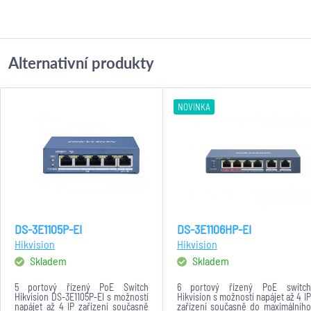
Alternativní produkty
NOVINKA
DS-3E1105P-EI
DS-3E1106HP-EI
Hikvision
Hikvision
Skladem
Skladem
5 portový řízený PoE Switch
6 portový řízený PoE switch
Hikvision DS-3E1105P-EI s možností
Hikvision s možností napájet až 4 IP
napájet až 4 IP zařízení současně
zařízení současně do maximálního