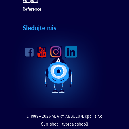
Podpora
Reference
Sledujte nás
© 1989 - 2026 ALARM ABSOLON, spol. s.r.o.
Sun-shop
-
tvorba eshopů