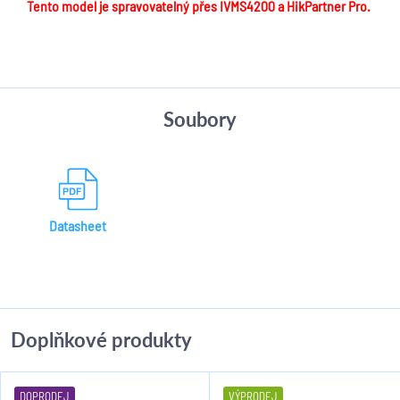
Tento model je spravovatelný přes IVMS4200 a HikPartner Pro.
Soubory
Datasheet
Doplňkové produkty
DOPRODEJ
VÝPRODEJ