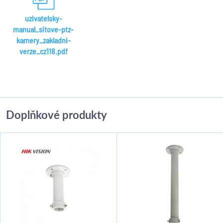
uzivatelsky-
manual_sitove-ptz-
kamery_zakladni-
verze_cz118.pdf
Doplňkové produkty