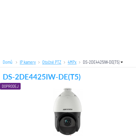
Domů
IP kamery
Otočné PTZ
4MPx
DS-2DE4425IW-DE(T5)
DS-2DE4425IW-DE(T5)
DOPRODEJ